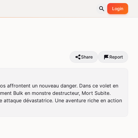
Login
Share
Report
os affrontent un nouveau danger. Dans ce volet en 
rment Bulk en monstre destructeur, Mort Subite. 
e attaque dévastatrice. Une aventure riche en action 