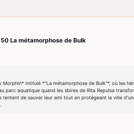
150 La métamorphose de Bulk
Morphin* intitulé *"La métamorphose de Bulk"*, où les hér
e au parc aquatique quand les sbires de Rita Repulsa transfo
 tentent de sauver leur ami tout en protégeant la ville d'un
.