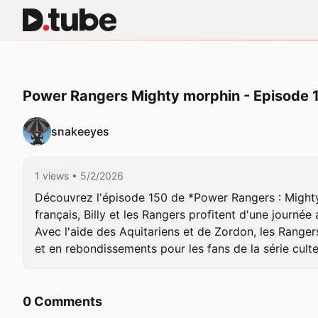
Power Rangers Mighty morphin - Episode 
snakeeyes
1 views
• 5/2/2026
Découvrez l'épisode 150 de *Power Rangers : Mighty 
français, Billy et les Rangers profitent d'une journé
Avec l'aide des Aquitariens et de Zordon, les Rangers
et en rebondissements pour les fans de la série culte
0 Comments