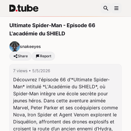
Ultimate Spider-Man - Episode 66
L'académie du SHIELD
snakeeyes
Share
Report
7 views
• 5/5/2026
Découvrez l'épisode 66 d’*Ultimate Spider-
Man* intitulé *L'Académie du SHIELD*, où 
Spider-Man intègre une école secrète pour 
jeunes héros. Dans cette aventure animée 
Marvel, Peter Parker et ses coéquipiers comme 
Nova, Iron Spider et Agent Venom explorent le 
Disquélion, affrontent des drones explosifs et 
croisent la route d’un ancien ennemi d’Hydra, 