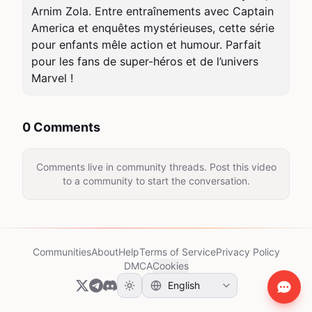
Arnim Zola. Entre entraînements avec Captain 
America et enquêtes mystérieuses, cette série 
pour enfants mêle action et humour. Parfait 
pour les fans de super-héros et de l’univers 
Marvel !
0 Comments
Comments live in community threads. Post this video
to a community to start the conversation.
Communities
About
Help
Terms of Service
Privacy Policy
DMCA
Cookies