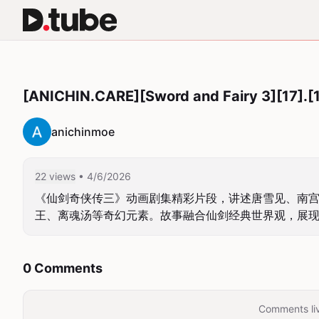
[ANICHIN.CARE][Sword and Fairy 3][17].[
anichinmoe
22 views
• 4/6/2026
《仙剑奇侠传三》动画剧集精彩片段，讲述唐雪见、南
王、离魂汤等奇幻元素。故事融合仙剑经典世界观，展
0 Comments
Comments liv