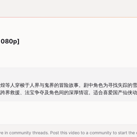
1080p]
宫煌等人穿梭于人界与鬼界的冒险故事。剧中角色为寻找失踪的
现跨界救援、法宝争夺及角色间的深厚情谊。适合喜爱国产仙侠
e in community threads. Post this video to a community to start the 