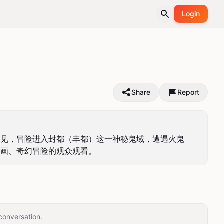
Login
Share
Report
雪见，冒险进入封都（丰都）这一神秘鬼域，遭遇火鬼
动画、奇幻冒险的观众观看。
conversation.