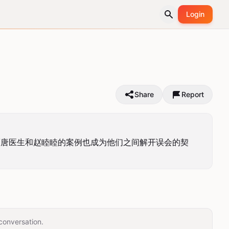
Login
Share
Report
而唐医生和赵睦睦的案例也成为他们之间解开误会的契
conversation.