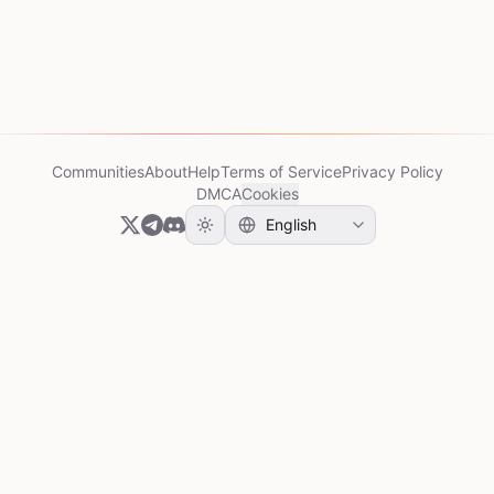
Communities
About
Help
Terms of Service
Privacy Policy
DMCA
Cookies