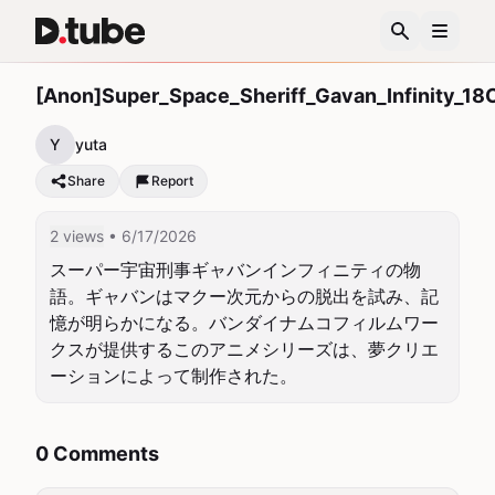
[Anon]Super_Space_Sheriff_Gavan_Infinity_1
Y
yuta
Share
Report
2 views
• 6/17/2026
スーパー宇宙刑事ギャバンインフィニティの物
語。ギャバンはマクー次元からの脱出を試み、記
憶が明らかになる。バンダイナムコフィルムワー
クスが提供するこのアニメシリーズは、夢クリエ
ーションによって制作された。
0 Comments