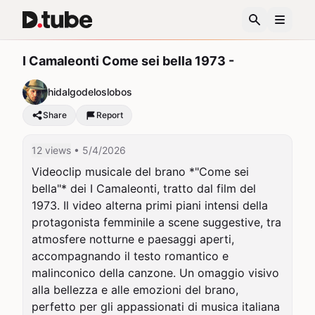
I Camaleonti Come sei bella 1973 -
hidalgodeloslobos
Share
Report
12 views
• 5/4/2026
Videoclip musicale del brano *"Come sei 
bella"* dei I Camaleonti, tratto dal film del 
1973. Il video alterna primi piani intensi della 
protagonista femminile a scene suggestive, tra 
atmosfere notturne e paesaggi aperti, 
accompagnando il testo romantico e 
malinconico della canzone. Un omaggio visivo 
alla bellezza e alle emozioni del brano, 
perfetto per gli appassionati di musica italiana 