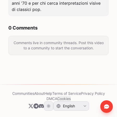
anni '70 e per chi cerca interpretazioni visive 
di classici pop.
0 Comments
Comments live in community threads. Post this video
to a community to start the conversation.
Communities
About
Help
Terms of Service
Privacy Policy
DMCA
Cookies