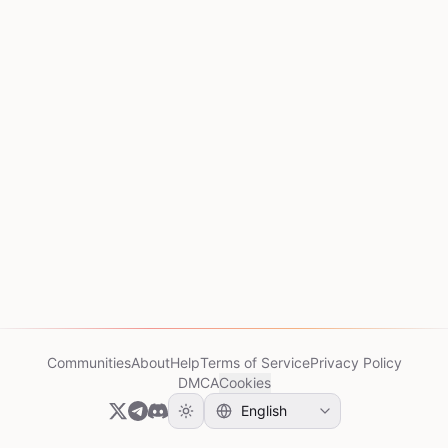
Communities
About
Help
Terms of Service
Privacy Policy
DMCA
Cookies