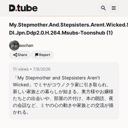
My.Stepmother.And.Stepsisters.Arent.Wicked
Dl.Jpn.Ddp2.0.H.264.Msubs-Toonshub (1)
aochan
Share
Report
11 views
• 7/8/2026
「My Stepmother and Stepsisters Aren't 
Wicked」でミヤがコウノクラ家に引き取られ、
新しい家族との暮らしが始まる。奥方様やお嬢様
たちとの出会いや、部屋の片付け、本の朗読、夜
の会話など、ミヤの心の動きや家族との交流が描
かれる。