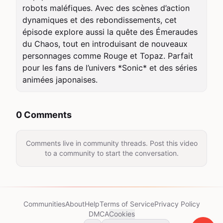
robots maléfiques. Avec des scènes d’action 
dynamiques et des rebondissements, cet 
épisode explore aussi la quête des Émeraudes 
du Chaos, tout en introduisant de nouveaux 
personnages comme Rouge et Topaz. Parfait 
pour les fans de l’univers *Sonic* et des séries 
animées japonaises.
0 Comments
Comments live in community threads. Post this video
to a community to start the conversation.
Communities
About
Help
Terms of Service
Privacy Policy
DMCA
Cookies