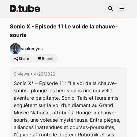
Sonic X - Episode 11 Le vol de la chauve-
souris
snakeeyes
Share
Report
0 views
• 4/29/2026
Sonic X* – Épisode 11 : "Le vol de la chauve-
souris" plonge les héros dans une nouvelle 
aventure palpitante. Sonic, Tails et leurs amis 
enquêtent sur le vol d’un diamant au Grand 
Musée National, attribué à Rouge la chauve-
souris, une voleuse mystérieuse. Entre pièges, 
alliances inattendues et courses-poursuites, 
l’équipe affronte le docteur Robotnik et ses 