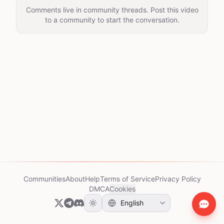
Comments live in community threads. Post this video
to a community to start the conversation.
Communities
About
Help
Terms of Service
Privacy Policy
DMCA
Cookies