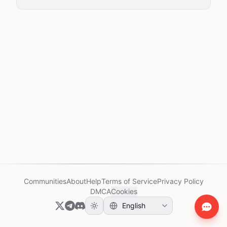
Communities
About
Help
Terms of Service
Privacy Policy
DMCA
Cookies