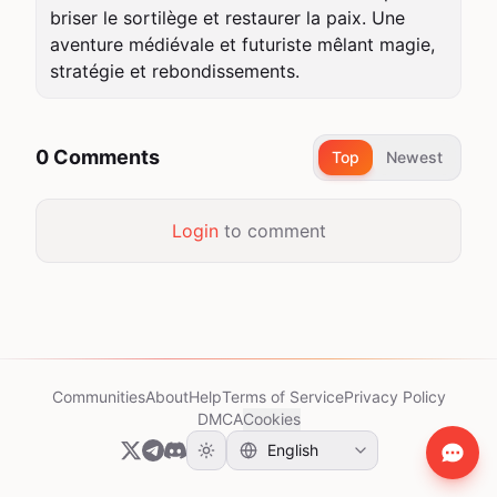
briser le sortilège et restaurer la paix. Une 
aventure médiévale et futuriste mêlant magie, 
stratégie et rebondissements.
0 Comments
Top
Newest
Login
to comment
Communities
About
Help
Terms of Service
Privacy Policy
DMCA
Cookies