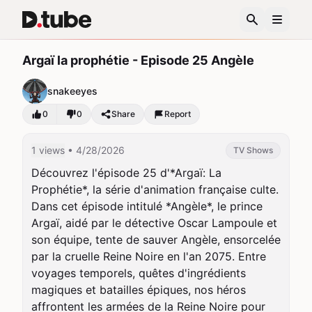
Argaï la prophétie - Episode 25 Angèle
snakeeyes
0
0
Share
Report
1 views
• 4/28/2026
TV Shows
Découvrez l'épisode 25 d'*Argaï: La 
Prophétie*, la série d'animation française culte. 
Dans cet épisode intitulé *Angèle*, le prince 
Argaï, aidé par le détective Oscar Lampoule et 
son équipe, tente de sauver Angèle, ensorcelée 
par la cruelle Reine Noire en l'an 2075. Entre 
voyages temporels, quêtes d'ingrédients 
magiques et batailles épiques, nos héros 
affrontent les armées de la Reine Noire pour 