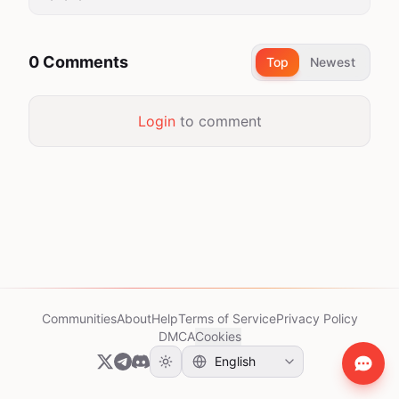
0 Comments
Top
Newest
Login
to comment
Communities
About
Help
Terms of Service
Privacy Policy
DMCA
Cookies