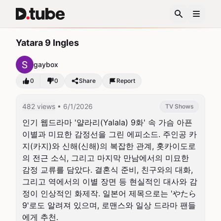
Yatara 9 Ingles
gaybox
0
0
Share
Report
482 views
• 6/1/2026
TV Shows
인기 웹드라마 '얄라리(Yalala) 9화' 속 가슴 아픈 
이별과 미묘한 감정선을 그린 에피소드. 주인공 카
지(카지)와 신해(신해)의 복잡한 관계, 홋카이도로
의 전근 소식, 그리고 마지막 만남에서의 미묘한 
감정 교류를 담았다. 결혼식 준비, 친구와의 대화, 
그리고 역에서의 이별 장면 등 현실적인 대사와 감
정이 인상적인 화제작. 일본어 제목으로는 'やたら
9'로도 알려져 있으며, 로맨스와 일상 드라마 팬들
에게 추천.