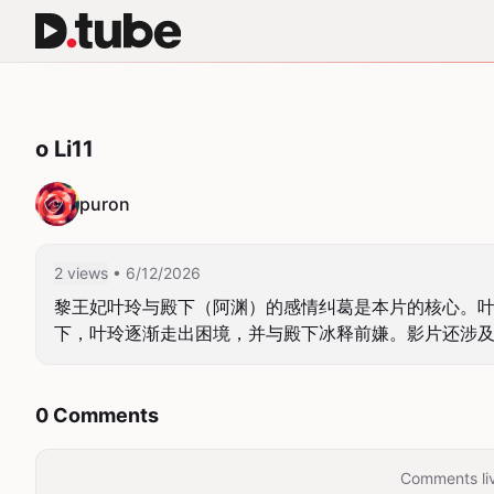
o Li11
puron
2 views
• 6/12/2026
黎王妃叶玲与殿下（阿渊）的感情纠葛是本片的核心。
下，叶玲逐渐走出困境，并与殿下冰释前嫌。影片还涉
0 Comments
Comments liv