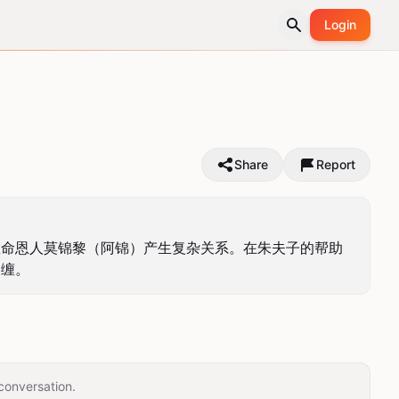
Login
Share
Report
救命恩人莫锦黎（阿锦）产生复杂关系。在朱夫子的帮助
纠缠。
conversation.