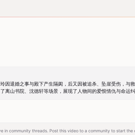
叶玲因退婚之事与殿下产生隔阂，后又因被追杀、坠崖受伤，与
及了离山书院、沈德轩等场景，展现了人物间的爱恨情仇与命运
e in community threads. Post this video to a community to start the 