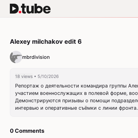
Alexey milchakov edit 6
mbrdivision
18 views
• 5/10/2026
Репортаж о деятельности командира группы Алек
участием военнослужащих в полевой форме, воо
Демонстрируются призывы о помощи подразделен
интервью и оперативные съёмки с линии фронта.
0 Comments