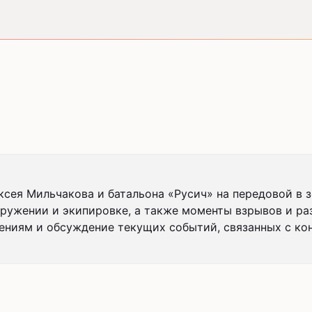
сея Мильчакова и батальона «Русич» на передовой в зо
ружении и экипировке, а также моменты взрывов и раз
иям и обсуждение текущих событий, связанных с кон