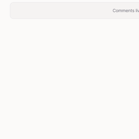
Comments liv