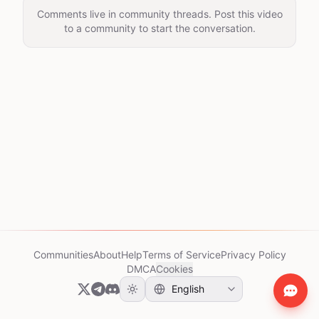
Comments live in community threads. Post this video
to a community to start the conversation.
Communities
About
Help
Terms of Service
Privacy Policy
DMCA
Cookies