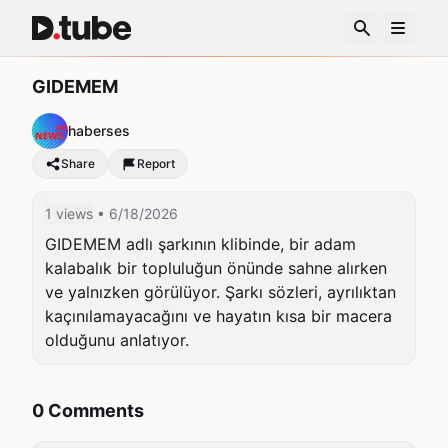
GIDEMEM
haberses
Share
Report
1 views
• 6/18/2026
GIDEMEM adlı şarkının klibinde, bir adam 
kalabalık bir topluluğun önünde sahne alırken 
ve yalnızken görülüyor. Şarkı sözleri, ayrılıktan 
kaçınılamayacağını ve hayatın kısa bir macera 
olduğunu anlatıyor.
0 Comments