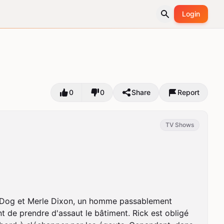
Login
0
0
Share
Report
TV Shows
 T-Dog et Merle Dixon, un homme passablement 
de prendre d'assaut le bâtiment. Rick est obligé 