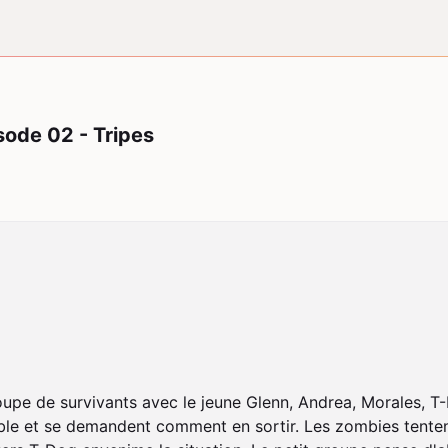
sode 02 - Tripes
groupe de survivants avec le jeune Glenn, Andrea, Morales,
ble et se demandent comment en sortir. Les zombies tentent 