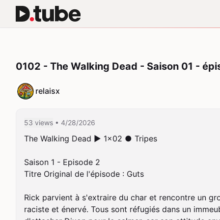
0102 - The Walking Dead - Saison 01 - épi
relaisx
53 views
• 4/28/2026
The Walking Dead ► 1x02 ● Tripes

Saison 1 - Episode 2

Titre Original de l'épisode : Guts

Rick parvient à s'extraire du char et rencontre un 
raciste et énervé. Tous sont réfugiés dans un immeu