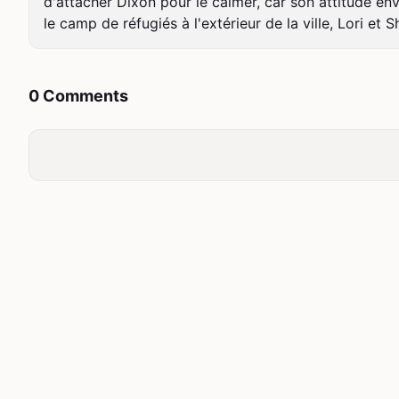
d'attacher Dixon pour le calmer, car son attitude en
le camp de réfugiés à l'extérieur de la ville, Lori et
0 Comments