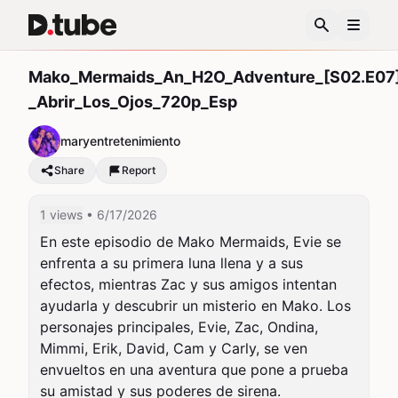
Mako_Mermaids_An_H2O_Adventure_[S02.E07
_Abrir_Los_Ojos_720p_Esp
maryentretenimiento
Share
Report
1 views
• 6/17/2026
En este episodio de Mako Mermaids, Evie se 
enfrenta a su primera luna llena y a sus 
efectos, mientras Zac y sus amigos intentan 
ayudarla y descubrir un misterio en Mako. Los 
personajes principales, Evie, Zac, Ondina, 
Mimmi, Erik, David, Cam y Carly, se ven 
envueltos en una aventura que pone a prueba 
su amistad y sus poderes de sirena.