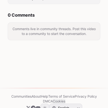
0 Comments
Comments live in community threads. Post this video
to a community to start the conversation.
Communities
About
Help
Terms of Service
Privacy Policy
DMCA
Cookies