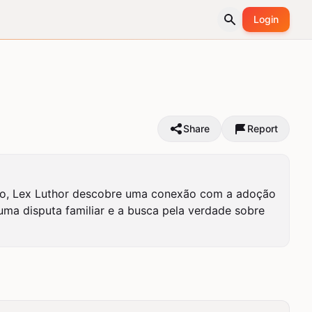
Login
Share
Report
isso, Lex Luthor descobre uma conexão com a adoção 
uma disputa familiar e a busca pela verdade sobre 