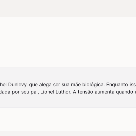
achel Dunlevy, que alega ser sua mãe biológica. Enquanto 
ndada por seu pai, Lionel Luthor. A tensão aumenta quando 