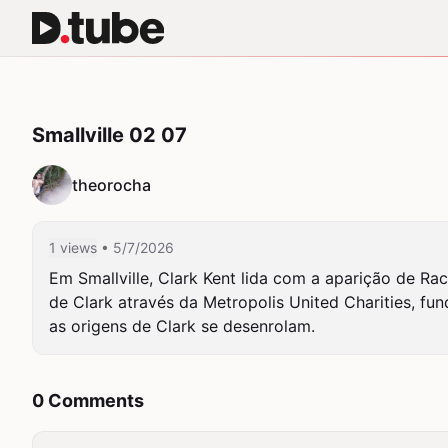
Smallville 02 07
theorocha
1 views
• 5/7/2026
Em Smallville, Clark Kent lida com a aparição de R
de Clark através da Metropolis United Charities, fu
as origens de Clark se desenrolam.
0 Comments