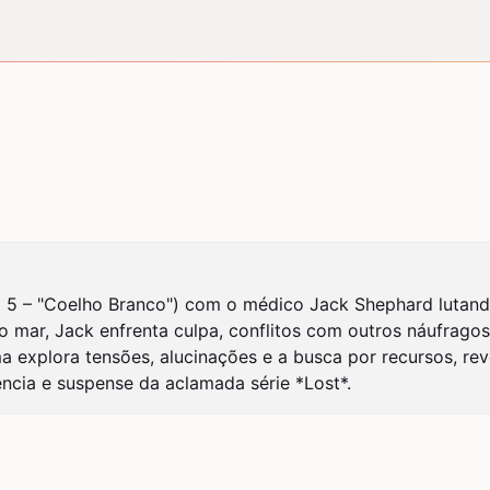
 5 – "Coelho Branco") com o médico Jack Shephard lutando
o mar, Jack enfrenta culpa, conflitos com outros náufrag
a explora tensões, alucinações e a busca por recursos, re
ência e suspense da aclamada série *Lost*.