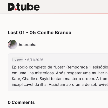
Lost 01 - 05 Coelho Branco
theorocha
1 views
• 6/11/2026
Episódio completo de *Lost* (temporada 1, episódio
em uma ilha misteriosa. Após resgatar uma mulher n
Kate, Charlie e Sayid tentam manter a ordem. A tram
inexplicável da ilha. Assistam ao drama de sobreviv
0 Comments