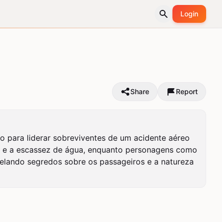
Login
Share
Report
 para liderar sobreviventes de um acidente aéreo 
os e a escassez de água, enquanto personagens como 
velando segredos sobre os passageiros e a natureza 