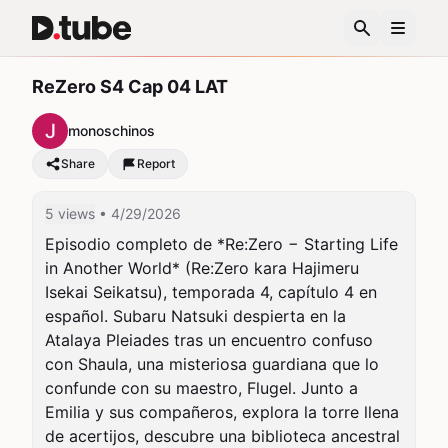
ReZero S4 Cap 04 LAT
monoschinos
Share
Report
5 views
• 4/29/2026
Episodio completo de *Re:Zero − Starting Life 
in Another World* (Re:Zero kara Hajimeru 
Isekai Seikatsu), temporada 4, capítulo 4 en 
español. Subaru Natsuki despierta en la 
Atalaya Pleiades tras un encuentro confuso 
con Shaula, una misteriosa guardiana que lo 
confunde con su maestro, Flugel. Junto a 
Emilia y sus compañeros, explora la torre llena 
de acertijos, descubre una biblioteca ancestral 