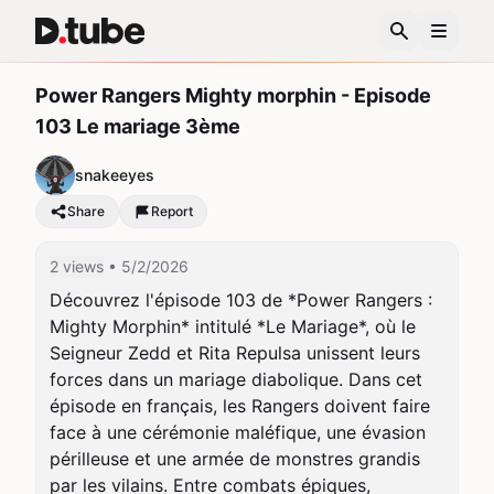
Power Rangers Mighty morphin - Episode
103 Le mariage 3ème
snakeeyes
Share
Report
2 views
• 5/2/2026
Découvrez l'épisode 103 de *Power Rangers : 
Mighty Morphin* intitulé *Le Mariage*, où le 
Seigneur Zedd et Rita Repulsa unissent leurs 
forces dans un mariage diabolique. Dans cet 
épisode en français, les Rangers doivent faire 
face à une cérémonie maléfique, une évasion 
périlleuse et une armée de monstres grandis 
par les vilains. Entre combats épiques, 