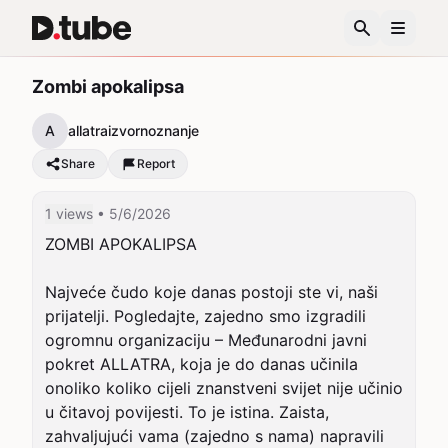
Zombi apokalipsa
A
allatraizvornoznanje
Share
Report
1 views
• 5/6/2026
ZOMBI APOKALIPSA

Najveće čudo koje danas postoji ste vi, naši 
prijatelji. Pogledajte, zajedno smo izgradili 
ogromnu organizaciju – Međunarodni javni 
pokret ALLATRA, koja je do danas učinila 
onoliko koliko cijeli znanstveni svijet nije učinio 
u čitavoj povijesti. To je istina. Zaista, 
zahvaljujući vama (zajedno s nama) napravili 