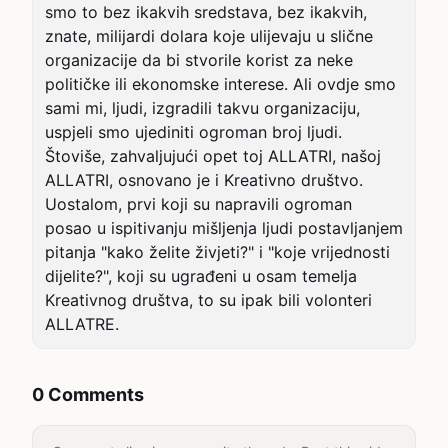
smo to bez ikakvih sredstava, bez ikakvih, 
znate, milijardi dolara koje ulijevaju u slične 
organizacije da bi stvorile korist za neke 
političke ili ekonomske interese. Ali ovdje smo 
sami mi, ljudi, izgradili takvu organizaciju, 
uspjeli smo ujediniti ogroman broj ljudi. 

Štoviše, zahvaljujući opet toj ALLATRI, našoj 
ALLATRI, osnovano je i Kreativno društvo. 
Uostalom, prvi koji su napravili ogroman 
posao u ispitivanju mišljenja ljudi postavljanjem 
pitanja "kako želite živjeti?" i "koje vrijednosti 
dijelite?", koji su ugrađeni u osam temelja 
Kreativnog društva, to su ipak bili volonteri 
ALLATRE.
0 Comments