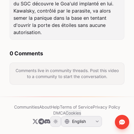
du SGC découvre le Goa'uld implanté en lui. 
Kawalsky, contrôlé par le parasite, va alors 
semer la panique dans la base en tentant 
d'ouvrir la porte des étoiles sans aucune 
autorisation.
0 Comments
Comments live in community threads. Post this video
to a community to start the conversation.
Communities
About
Help
Terms of Service
Privacy Policy
DMCA
Cookies