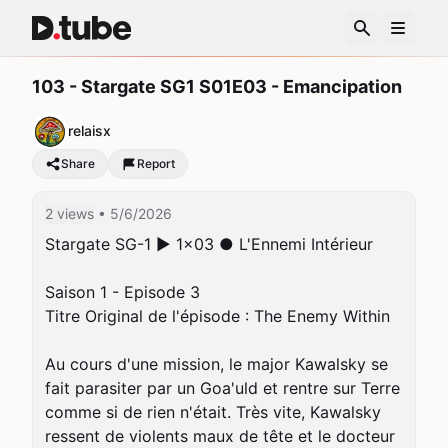
103 - Stargate SG1 S01E03 - Emancipation
relaisx
Share
Report
2 views
• 5/6/2026
Stargate SG-1 ► 1x03 ● L'Ennemi Intérieur

Saison 1 - Episode 3

Titre Original de l'épisode : The Enemy Within

Au cours d'une mission, le major Kawalsky se 
fait parasiter par un Goa'uld et rentre sur Terre 
comme si de rien n'était. Très vite, Kawalsky 
ressent de violents maux de tête et le docteur 