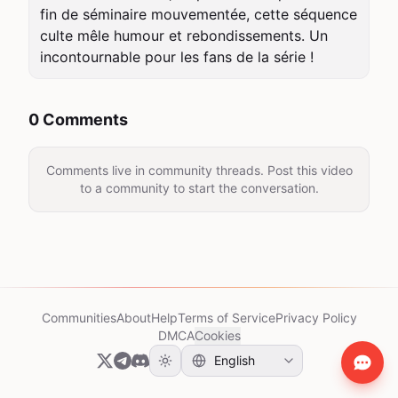
fin de séminaire mouvementée, cette séquence 
culte mêle humour et rebondissements. Un 
incontournable pour les fans de la série !
0 Comments
Comments live in community threads. Post this video
to a community to start the conversation.
Communities
About
Help
Terms of Service
Privacy Policy
DMCA
Cookies