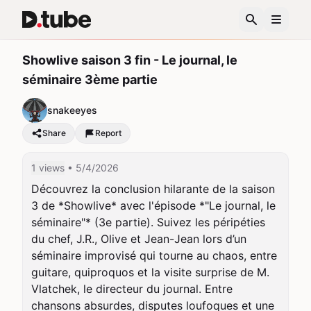
Showlive saison 3 fin - Le journal, le
séminaire 3ème partie
snakeeyes
Share
Report
1 views
• 5/4/2026
Découvrez la conclusion hilarante de la saison 
3 de *Showlive* avec l'épisode *"Le journal, le 
séminaire"* (3e partie). Suivez les péripéties 
du chef, J.R., Olive et Jean-Jean lors d’un 
séminaire improvisé qui tourne au chaos, entre 
guitare, quiproquos et la visite surprise de M. 
Vlatchek, le directeur du journal. Entre 
chansons absurdes, disputes loufoques et une 