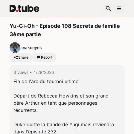
Yu-Gi-Oh - Episode 198 Secrets de famille
3ème partie
snakeeyes
Share
Report
3 views
• 4/28/2026
Fin de l'arc du tournoi ultime.

Départ de Rebecca Howkins et son grand-
père Arthur en tant que personnages 
récurrents.

Duke quitte la bande de Yugi mais reviendra 
dans l'épisode 232.