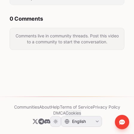
0 Comments
Comments live in community threads. Post this video
to a community to start the conversation.
Communities
About
Help
Terms of Service
Privacy Policy
DMCA
Cookies