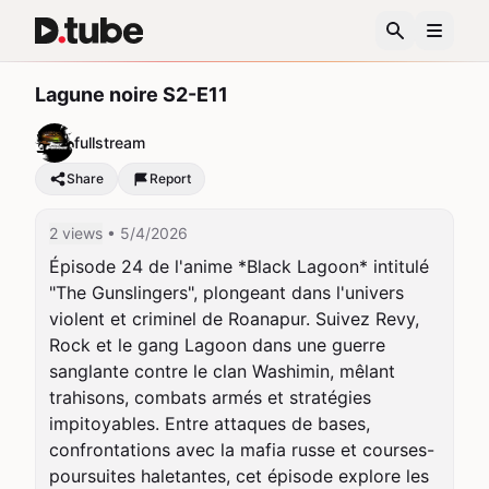
Lagune noire S2-E11
fullstream
Share
Report
2 views
• 5/4/2026
Épisode 24 de l'anime *Black Lagoon* intitulé 
"The Gunslingers", plongeant dans l'univers 
violent et criminel de Roanapur. Suivez Revy, 
Rock et le gang Lagoon dans une guerre 
sanglante contre le clan Washimin, mêlant 
trahisons, combats armés et stratégies 
impitoyables. Entre attaques de bases, 
confrontations avec la mafia russe et courses-
poursuites haletantes, cet épisode explore les 