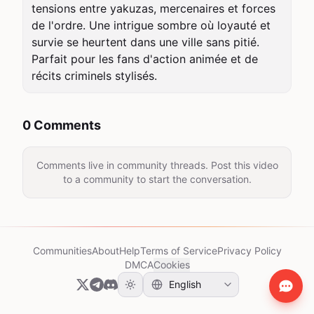
tensions entre yakuzas, mercenaires et forces 
de l'ordre. Une intrigue sombre où loyauté et 
survie se heurtent dans une ville sans pitié. 
Parfait pour les fans d'action animée et de 
récits criminels stylisés.
0 Comments
Comments live in community threads. Post this video
to a community to start the conversation.
Communities
About
Help
Terms of Service
Privacy Policy
DMCA
Cookies