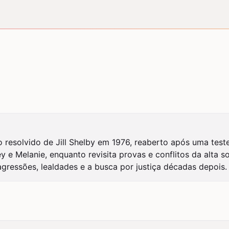
ão resolvido de Jill Shelby em 1976, reaberto após uma teste
y e Melanie, enquanto revisita provas e conflitos da alta s
gressões, lealdades e a busca por justiça décadas depois.