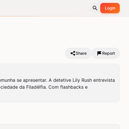
Login
Share
Report
munha se apresentar. A detetive Lily Rush entrevista 
ociedade da Filadélfia. Com flashbacks e 