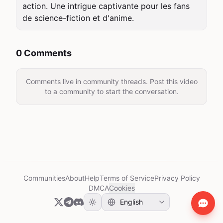
action. Une intrigue captivante pour les fans 
de science-fiction et d'anime.
0 Comments
Comments live in community threads. Post this video
to a community to start the conversation.
Communities
About
Help
Terms of Service
Privacy Policy
DMCA
Cookies