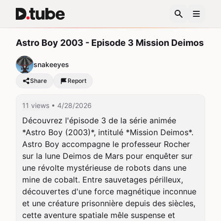
Astro Boy 2003 - Episode 3 Mission Deimos
snakeeyes
Share
Report
11 views
• 4/28/2026
Découvrez l'épisode 3 de la série animée 
*Astro Boy (2003)*, intitulé *Mission Deimos*. 
Astro Boy accompagne le professeur Rocher 
sur la lune Deimos de Mars pour enquêter sur 
une révolte mystérieuse de robots dans une 
mine de cobalt. Entre sauvetages périlleux, 
découvertes d'une force magnétique inconnue 
et une créature prisonnière depuis des siècles, 
cette aventure spatiale mêle suspense et 