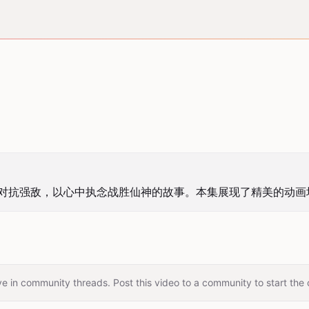
躯对抗强敌，以心中执念战胜仙神的故事。本集展现了精美的动画
e in community threads. Post this video to a community to start the 