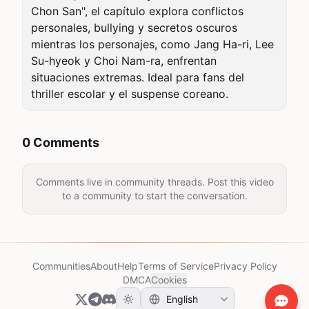
Chon San", el capítulo explora conflictos 
personales, bullying y secretos oscuros 
mientras los personajes, como Jang Ha-ri, Lee 
Su-hyeok y Choi Nam-ra, enfrentan 
situaciones extremas. Ideal para fans del 
thriller escolar y el suspense coreano.
0 Comments
Comments live in community threads. Post this video
to a community to start the conversation.
Communities
About
Help
Terms of Service
Privacy Policy
DMCA
Cookies