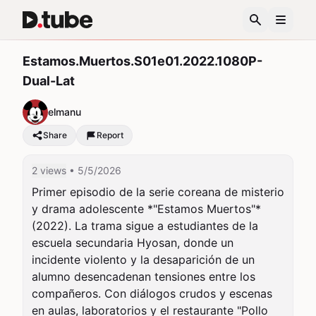
Estamos.Muertos.S01e01.2022.1080P-
Dual-Lat
elmanu
Share
Report
2 views
• 5/5/2026
Primer episodio de la serie coreana de misterio 
y drama adolescente *"Estamos Muertos"* 
(2022). La trama sigue a estudiantes de la 
escuela secundaria Hyosan, donde un 
incidente violento y la desaparición de un 
alumno desencadenan tensiones entre los 
compañeros. Con diálogos crudos y escenas 
en aulas, laboratorios y el restaurante "Pollo 