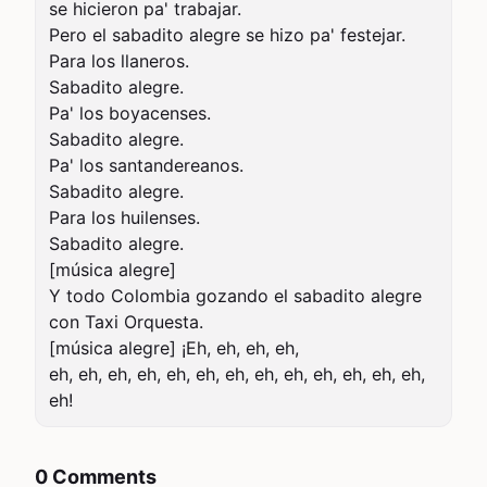
se hicieron pa' trabajar. 

Pero el sabadito alegre se hizo pa' festejar. 

Para los llaneros. 

Sabadito alegre. 

Pa' los boyacenses. 

Sabadito alegre. 

Pa' los santandereanos. 

Sabadito alegre. 

Para los huilenses. 

Sabadito alegre. 

[música alegre] 

Y todo Colombia gozando el sabadito alegre 
con Taxi Orquesta. 

[música alegre] ¡Eh, eh, eh, eh, 

eh, eh, eh, eh, eh, eh, eh, eh, eh, eh, eh, eh, eh, 

eh!
0 Comments