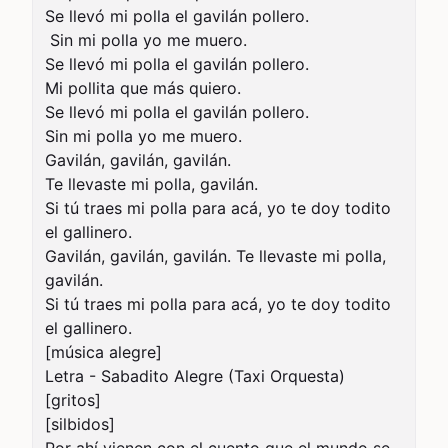
Se llevó mi polla el gavilán pollero.

 Sin mi polla yo me muero. 

Se llevó mi polla el gavilán pollero. 

Mi pollita que más quiero. 

Se llevó mi polla el gavilán pollero. 

Sin mi polla yo me muero. 

Gavilán, gavilán, gavilán. 

Te llevaste mi polla, gavilán. 

Si tú traes mi polla para acá, yo te doy todito 
el gallinero. 

Gavilán, gavilán, gavilán. Te llevaste mi polla, 
gavilán. 

Si tú traes mi polla para acá, yo te doy todito 
el gallinero. 

[música alegre] 

Letra - Sabadito Alegre (Taxi Orquesta)

[gritos] 

[silbidos] 
