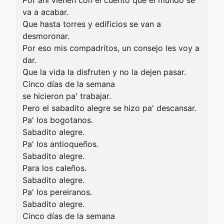
Por ahí vienen con el cuento que el mundo se 
va a acabar. 

Que hasta torres y edificios se van a 
desmoronar. 

Por eso mis compadritos, un consejo les voy a 
dar. 

Que la vida la disfruten y no la dejen pasar. 

Cinco días de la semana 

se hicieron pa' trabajar.

Pero el sabadito alegre se hizo pa' descansar. 

Pa' los bogotanos. 

Sabadito alegre. 

Pa' los antioqueños. 

Sabadito alegre. 

Para los caleños. 

Sabadito alegre. 

Pa' los pereiranos. 

Sabadito alegre. 

Cinco días de la semana 
