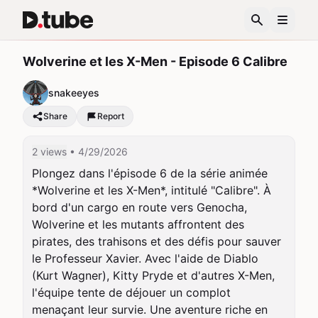
Wolverine et les X-Men - Episode 6 Calibre
snakeeyes
Share
Report
2 views
• 4/29/2026
Plongez dans l'épisode 6 de la série animée 
*Wolverine et les X-Men*, intitulé "Calibre". À 
bord d'un cargo en route vers Genocha, 
Wolverine et les mutants affrontent des 
pirates, des trahisons et des défis pour sauver 
le Professeur Xavier. Avec l'aide de Diablo 
(Kurt Wagner), Kitty Pryde et d'autres X-Men, 
l'équipe tente de déjouer un complot 
menaçant leur survie. Une aventure riche en 