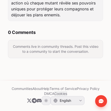
action où chaque mutant révèle ses pouvoirs 
uniques pour protéger leurs compagnons et 
déjouer les plans ennemis.
0 Comments
Comments live in community threads. Post this video
to a community to start the conversation.
Communities
About
Help
Terms of Service
Privacy Policy
DMCA
Cookies