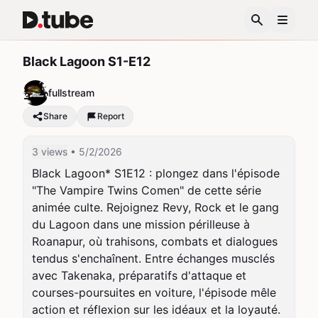
Black Lagoon S1-E12
fullstream
Share
Report
3 views
• 5/2/2026
Black Lagoon* S1E12 : plongez dans l'épisode 
"The Vampire Twins Comen" de cette série 
animée culte. Rejoignez Revy, Rock et le gang 
du Lagoon dans une mission périlleuse à 
Roanapur, où trahisons, combats et dialogues 
tendus s'enchaînent. Entre échanges musclés 
avec Takenaka, préparatifs d'attaque et 
courses-poursuites en voiture, l'épisode mêle 
action et réflexion sur les idéaux et la loyauté. 