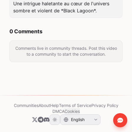
Une intrigue haletante au cœur de l'univers 
sombre et violent de *Black Lagoon*.
0 Comments
Comments live in community threads. Post this video
to a community to start the conversation.
Communities
About
Help
Terms of Service
Privacy Policy
DMCA
Cookies