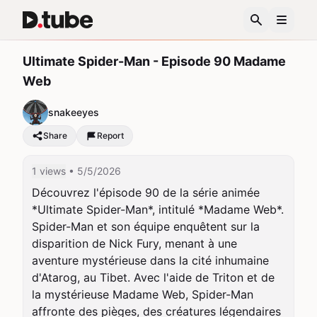
Ultimate Spider-Man - Episode 90 Madame
Web
snakeeyes
Share
Report
1 views
• 5/5/2026
Découvrez l'épisode 90 de la série animée 
*Ultimate Spider-Man*, intitulé *Madame Web*. 
Spider-Man et son équipe enquêtent sur la 
disparition de Nick Fury, menant à une 
aventure mystérieuse dans la cité inhumaine 
d'Atarog, au Tibet. Avec l'aide de Triton et de 
la mystérieuse Madame Web, Spider-Man 
affronte des pièges, des créatures légendaires 