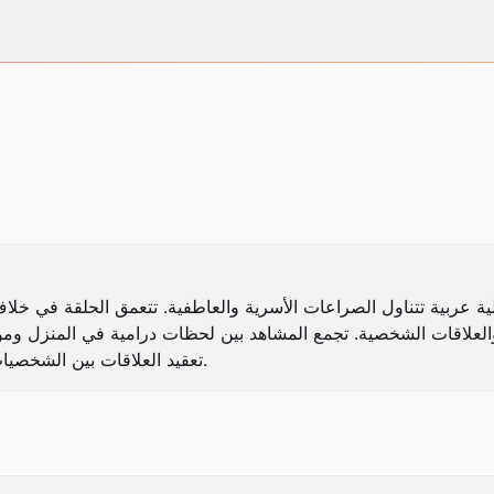
تعقيد العلاقات بين الشخصيات. تابعوا تطورات القصة في هذا الجزء المشوق من المسلسل.