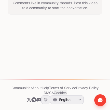
Comments live in community threads. Post this video
to a community to start the conversation.
Communities
About
Help
Terms of Service
Privacy Policy
DMCA
Cookies