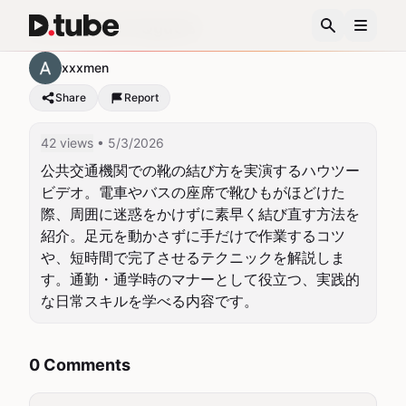
3m7FyvIzoFwQguQS
xxxmen
Share
Report
42 views
• 5/3/2026
公共交通機関での靴の結び方を実演するハウツー
ビデオ。電車やバスの座席で靴ひもがほどけた
際、周囲に迷惑をかけずに素早く結び直す方法を
紹介。足元を動かさずに手だけで作業するコツ
や、短時間で完了させるテクニックを解説しま
す。通勤・通学時のマナーとして役立つ、実践的
な日常スキルを学べる内容です。
0 Comments