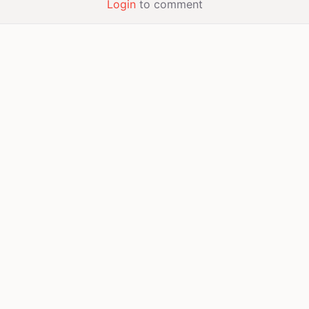
Login
to comment