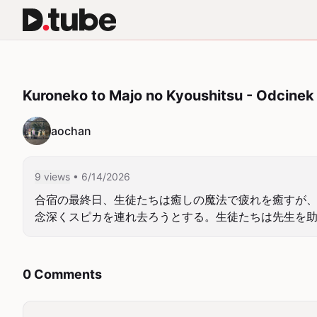
Kuroneko to Majo no Kyoushitsu - Odcinek
aochan
9 views
• 6/14/2026
合宿の最終日、生徒たちは癒しの魔法で疲れを癒すが
念深くスピカを連れ去ろうとする。生徒たちは先生を
0 Comments