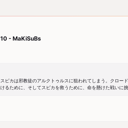
 10 - MaKiSuBs
、スピカは邪教徒のアルクトゥルスに狙われてしまう。クロー
助けるために、そしてスピカを救うために、命を懸けた戦いに