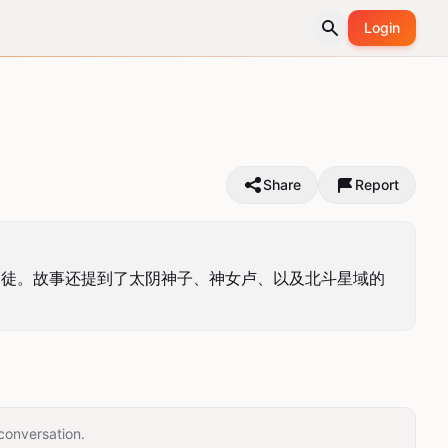
Login
Share
Report
为徒。故事还提到了太阴神子、神女卢、以及北斗星域的
conversation.