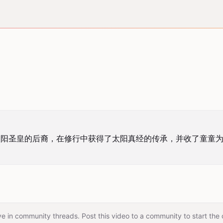
太阳圣皇的后裔，在修行中获得了太阳真经的传承，并收了童童
e in community threads. Post this video to a community to start the 