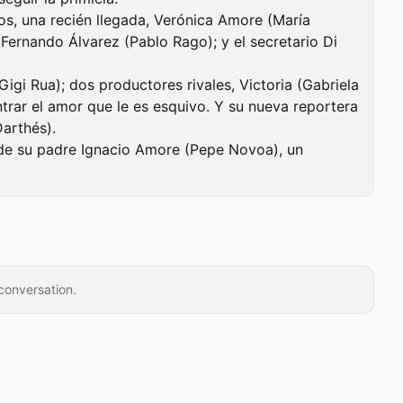
s, una recién llegada, Verónica Amore (María 
Fernando Álvarez (Pablo Rago); y el secretario Di 
igi Rua); dos productores rivales, Victoria (Gabriela 
trar el amor que le es esquivo. Y su nueva reportera 
rthés).

de su padre Ignacio Amore (Pepe Novoa), un 
conversation.