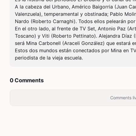
A la cabeza del Urbano, Américo Baigorria (Juan Car
Valenzuela), temperamental y obstinada; Pablo Molina
Nardo (Roberto Carnaghi). Todos ellos pelearán por m
En el otro lado, al frente de TV Set, Antonio Paz (Ar
Toscano) y Viti (Roberto Pettinato). Alejandra Díaz 
será Mina Carbonell (Araceli González) que estará e
Estos dos mundos están conectados por Mina en TV 
periodista de la vieja escuela.
0 Comments
Comments liv