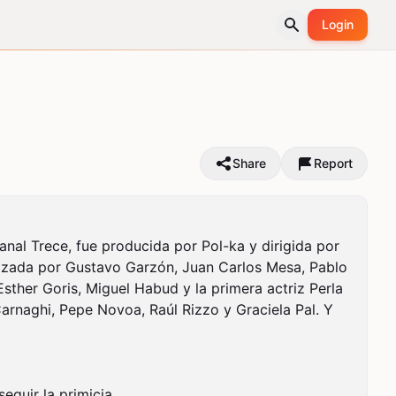
Login
Share
Report
nal Trece, fue producida por Pol-ka y dirigida por 
izada por Gustavo Garzón, Juan Carlos Mesa, Pablo 
her Goris, Miguel Habud y la primera actriz Perla 
rnaghi, Pepe Novoa, Raúl Rizzo y Graciela Pal. Y 
guir la primicia.
