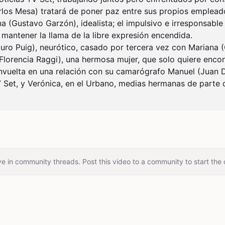
los Mesa) tratará de poner paz entre sus propios empleado
 (Gustavo Garzón), idealista; el impulsivo e irresponsable 
antener la llama de la libre expresión encendida.

turo Puig), neurótico, casado por tercera vez con Mariana (G
(Florencia Raggi), una hermosa mujer, que solo quiere encon
nvuelta en una relación con su camarógrafo Manuel (Juan Da
Set, y Verónica, en el Urbano, medias hermanas de parte 
e in community threads. Post this video to a community to start the 