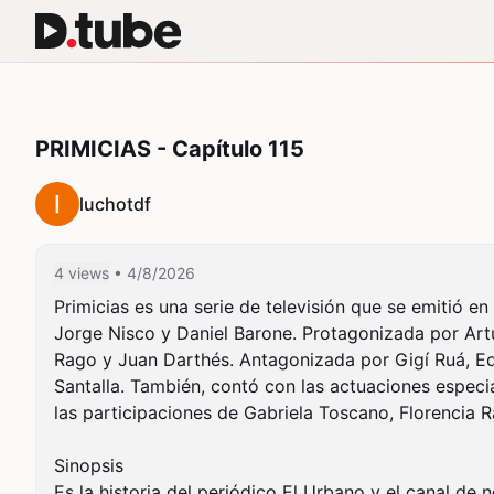
PRIMICIAS - Capítulo 115
luchotdf
4 views
• 4/8/2026
Primicias es una serie de televisión que se emitió e
Jorge Nisco y Daniel Barone. Protagonizada por Art
Rago y Juan Darthés. Antagonizada por Gigí Ruá, Edu
Santalla. También, contó con las actuaciones especi
las participaciones de Gabriela Toscano, Florencia Ra
Sinopsis

Es la historia del periódico El Urbano y el canal de 