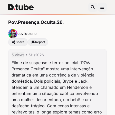
Pov.Presença.Oculta.26.
covildoleno
Share
Report
5 views
• 5/1/2026
Filme de suspense e terror policial "POV: 
Presença Oculta" mostra uma intervenção 
dramática em uma ocorrência de violência 
doméstica. Dois policiais, Bryce e Jack, 
atendem a um chamado em Henderson e 
enfrentam uma situação caótica envolvendo 
uma mulher desorientada, um bebê e um 
desfecho trágico. Com cenas intensas e 
reviravoltas, o longa explora temas como erro 