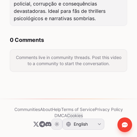
policial, corrupção e consequências 
devastadoras. Ideal para fãs de thrillers 
psicológicos e narrativas sombrias.
0 Comments
Comments live in community threads. Post this video
to a community to start the conversation.
Communities
About
Help
Terms of Service
Privacy Policy
DMCA
Cookies