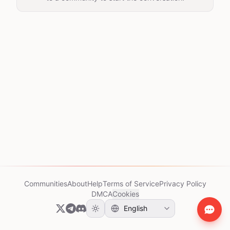
Communities
About
Help
Terms of Service
Privacy Policy
DMCA
Cookies