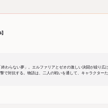
s]
「終わらない夢」。エルファリアとゼオの激しい決闘が繰り広
攻撃で対抗する。物語は、二人の戦いを通して、キャラクター