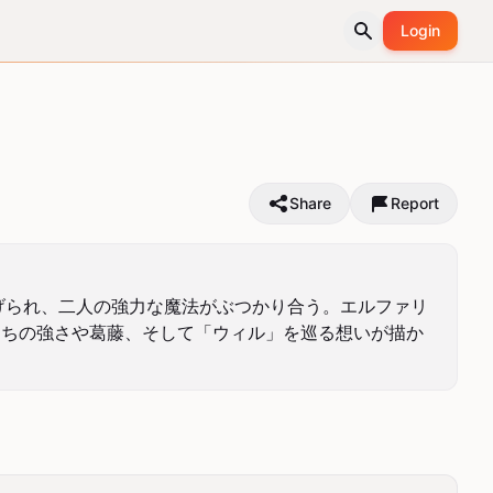
Login
Share
Report
げられ、二人の強力な魔法がぶつかり合う。エルファリ
たちの強さや葛藤、そして「ウィル」を巡る想いが描か