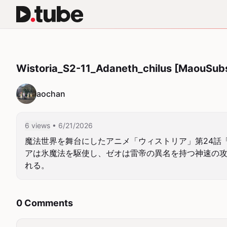
Wistoria_S2-11_Adaneth_chilus [MaouSub
aochan
6 views
• 6/21/2026
魔法世界を舞台にしたアニメ「ウィストリア」第24話
アは氷魔法を駆使し、ゼオは雷帝の異名を持つ神速の
れる。
0 Comments