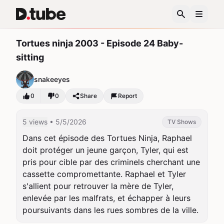
Tortues ninja 2003 - Episode 24 Baby-
sitting
snakeeyes
0
0
Share
Report
5 views
• 5/5/2026
TV Shows
Dans cet épisode des Tortues Ninja, Raphael 
doit protéger un jeune garçon, Tyler, qui est 
pris pour cible par des criminels cherchant une 
cassette compromettante. Raphael et Tyler 
s'allient pour retrouver la mère de Tyler, 
enlevée par les malfrats, et échapper à leurs 
poursuivants dans les rues sombres de la ville.