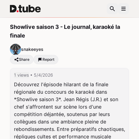
Showlive saison 3 - Le journal, karaoké la
finale
snakeeyes
Share
Report
1 views
• 5/4/2026
Découvrez l'épisode hilarant de la finale 
régionale du concours de karaoké dans 
*Showlive saison 3*. Jean Régis (J.R.) et son 
chef s'affrontent sur scène lors d'une 
compétition déjantée, soutenus par leurs 
collègues dans une ambiance pleine de 
rebondissements. Entre préparatifs chaotiques, 
répliques cultes et performance musicale 