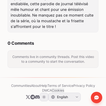
endiablée, cette parodie de journal télévisé 
mêle humour et chant pour une émission 
inoubliable. Ne manquez pas ce moment culte 
de la série, où la moustache et la frisette 
s'affrontent pour le titre !
0 Comments
Comments live in community threads. Post this video
to a community to start the conversation.
Communities
About
Help
Terms of Service
Privacy Policy
DMCA
Cookies