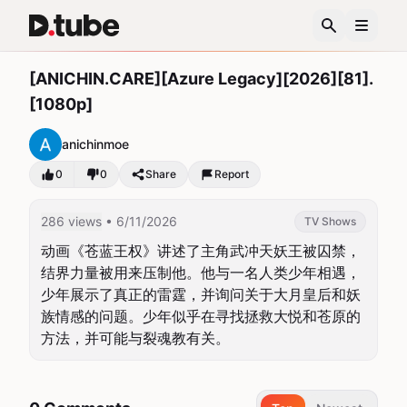
[ANICHIN.CARE][Azure Legacy][2026][81].
[1080p]
anichinmoe
0
0
Share
Report
286 views
• 6/11/2026
TV Shows
动画《苍蓝王权》讲述了主角武冲天妖王被囚禁，
结界力量被用来压制他。他与一名人类少年相遇，
少年展示了真正的雷霆，并询问关于大月皇后和妖
族情感的问题。少年似乎在寻找拯救大悦和苍原的
方法，并可能与裂魂教有关。