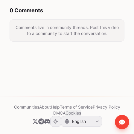
0 Comments
Comments live in community threads. Post this video
to a community to start the conversation.
Communities
About
Help
Terms of Service
Privacy Policy
DMCA
Cookies