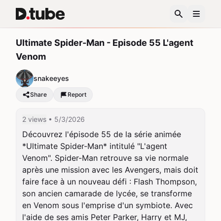
Ultimate Spider-Man - Episode 55 L'agent
Venom
snakeeyes
Share
Report
2 views
• 5/3/2026
Découvrez l'épisode 55 de la série animée 
*Ultimate Spider-Man* intitulé "L'agent 
Venom". Spider-Man retrouve sa vie normale 
après une mission avec les Avengers, mais doit 
faire face à un nouveau défi : Flash Thompson, 
son ancien camarade de lycée, se transforme 
en Venom sous l'emprise d'un symbiote. Avec 
l'aide de ses amis Peter Parker, Harry et MJ, 