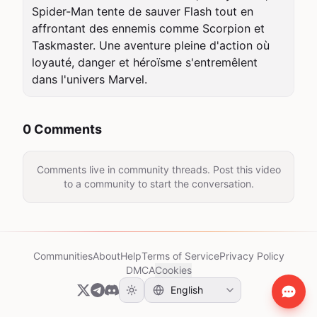
Spider-Man tente de sauver Flash tout en 
affrontant des ennemis comme Scorpion et 
Taskmaster. Une aventure pleine d'action où 
loyauté, danger et héroïsme s'entremêlent 
dans l'univers Marvel.
0 Comments
Comments live in community threads. Post this video
to a community to start the conversation.
Communities
About
Help
Terms of Service
Privacy Policy
DMCA
Cookies