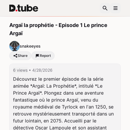
Argaï la prophétie - Episode 1 Le prince
Argaï
snakeeyes
Share
Report
6 views
• 4/28/2026
Découvrez le premier épisode de la série 
animée *Argaï: La Prophétie*, intitulé *Le 
Prince Argaï*. Plongez dans une aventure 
fantastique où le prince Argaï, venu du 
royaume médiéval de Tyrlock en l'an 1250, se 
retrouve mystérieusement transporté dans un 
futur lointain, en 2075. Accueilli par le 
détective Oscar Lampoule et son assistant 