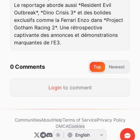
Le reportage aborde aussi *Resident Evil 
Outbreak*, *Dino Crisis 3* et des bolides 
exclusifs comme la Ferrari Enzo dans *Project 
Gotham Racing 2*. Une rétrospective 
captivante des annonces et démonstrations 
marquantes de l'E3.
0 Comments
Top
Newest
Login
to comment
Communities
About
Help
Terms of Service
Privacy Policy
DMCA
Cookies