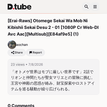
[Erai-Raws] Otomege Sekai Wa Mob Ni
Kibishii Sekai Desu 2 - 01 [1080P Cr Web-Dl
Avc Aac][Multisub][E84af9e5] (1)
aochan
Share
Report
23 views
• 7/8/2026
「オトメゲ世界はモブに厳しい世界です」2話で
リオンと仲間たちが聖女マリエとの冒険に挑む。
王宮や神殿の思惑が絡み、財宝探索やロストアイ
テムを巡る騒動が繰り広げられる。
0 Comments