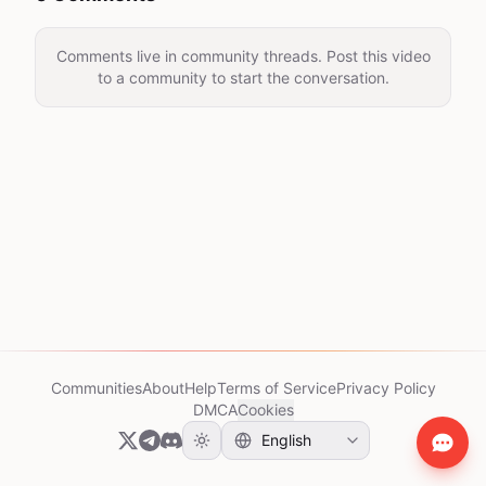
Comments live in community threads. Post this video
to a community to start the conversation.
Communities
About
Help
Terms of Service
Privacy Policy
DMCA
Cookies